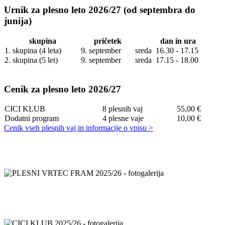
Urnik za plesno leto 2026/27 (od septembra do
junija)
skupina
pričetek
dan in ura
1. skupina (4 leta)
9. september
sreda 16.30 - 17.15
2. skupina (5 let)
9. september
sreda 17.15 - 18.00
Cenik za plesno leto 2026/27
CICI KLUB
8 plesnih vaj
55,00 €
Dodatni program
4 plesne vaje
10,00 €
Cenik vseh plesnih vaj in informacije o vpisu >
PLESNI VRTEC FRAM 2025/26 - fotogalerija