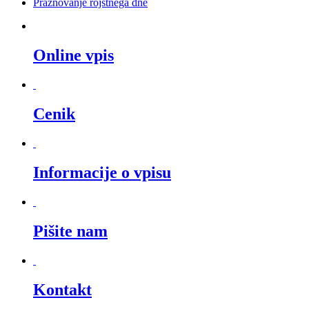
Praznovanje rojstnega dne
Online vpis
Cenik
Informacije o vpisu
Pišite nam
Kontakt